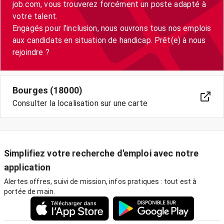
job.com, vous trouverez forcément un poste adapté à
votre talent.
Engagés pour l’inclusion, nous ouvrons tous nos emplois
aux candidats en situation de handicap. Prêt(e) à nous
Bourges (18000)
Consulter la localisation sur une carte
Simplifiez votre recherche d'emploi avec notre
application
Alertes offres, suivi de mission, infos pratiques : tout est à
portée de main.