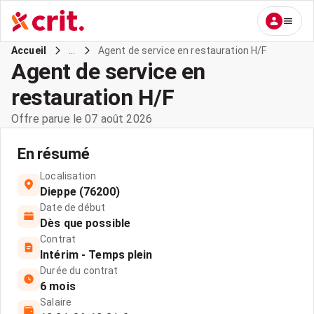
...
Agent de service en restauration H/F
Accueil
Agent de service en
restauration H/F
Offre parue le 07 août 2026
En résumé
Localisation
Dieppe (76200)
Date de début
Dès que possible
Contrat
Intérim - Temps plein
Durée du contrat
6 mois
Salaire