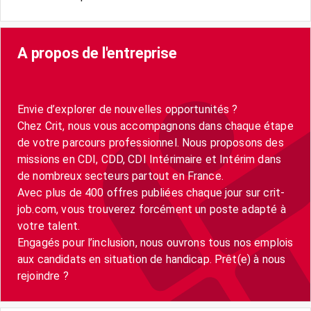
A propos de l'entreprise
Envie d’explorer de nouvelles opportunités ?
Chez Crit, nous vous accompagnons dans chaque étape
de votre parcours professionnel. Nous proposons des
missions en CDI, CDD, CDI Intérimaire et Intérim dans
de nombreux secteurs partout en France.
Avec plus de 400 offres publiées chaque jour sur crit-
job.com, vous trouverez forcément un poste adapté à
votre talent.
Engagés pour l’inclusion, nous ouvrons tous nos emplois
aux candidats en situation de handicap. Prêt(e) à nous