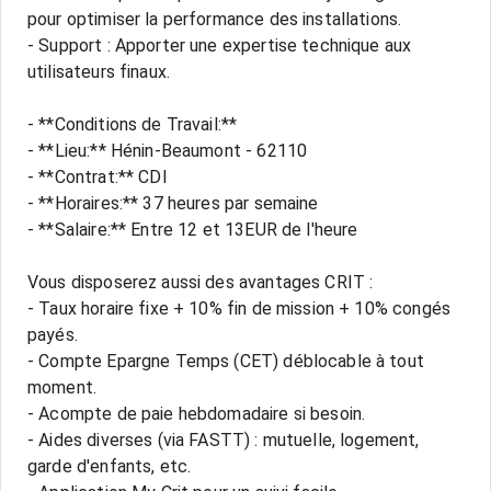
pour optimiser la performance des installations.
- Support : Apporter une expertise technique aux
utilisateurs finaux.
- **Conditions de Travail:**
- **Lieu:** Hénin-Beaumont - 62110
- **Contrat:** CDI
- **Horaires:** 37 heures par semaine
- **Salaire:** Entre 12 et 13EUR de l'heure
Vous disposerez aussi des avantages CRIT :
- Taux horaire fixe + 10% fin de mission + 10% congés
payés.
- Compte Epargne Temps (CET) déblocable à tout
moment.
- Acompte de paie hebdomadaire si besoin.
- Aides diverses (via FASTT) : mutuelle, logement,
garde d'enfants, etc.