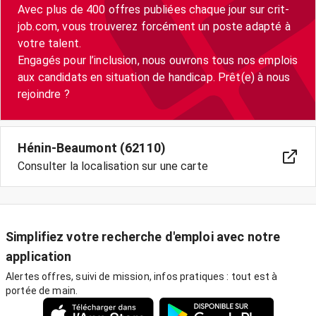
Avec plus de 400 offres publiées chaque jour sur crit-
job.com, vous trouverez forcément un poste adapté à
votre talent.
Engagés pour l’inclusion, nous ouvrons tous nos emplois
aux candidats en situation de handicap. Prêt(e) à nous
Hénin-Beaumont (62110)
Consulter la localisation sur une carte
Simplifiez votre recherche d'emploi avec notre
application
Alertes offres, suivi de mission, infos pratiques : tout est à
portée de main.