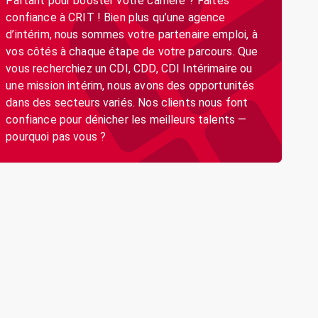
Partant pour booster votre carrière ? Faites
confiance à CRIT ! Bien plus qu’une agence
d’intérim, nous sommes votre partenaire emploi, à
vos côtés à chaque étape de votre parcours. Que
vous recherchiez un CDI, CDD, CDI Intérimaire ou
une mission intérim, nous avons des opportunités
dans des secteurs variés. Nos clients nous font
confiance pour dénicher les meilleurs talents —
pourquoi pas vous ?