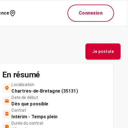
ence
Connexion
Je postule
En résumé
Localisation
Chartres-de-Bretagne (35131)
Date de début
Dès que possible
Contrat
Intérim - Temps plein
Durée du contrat