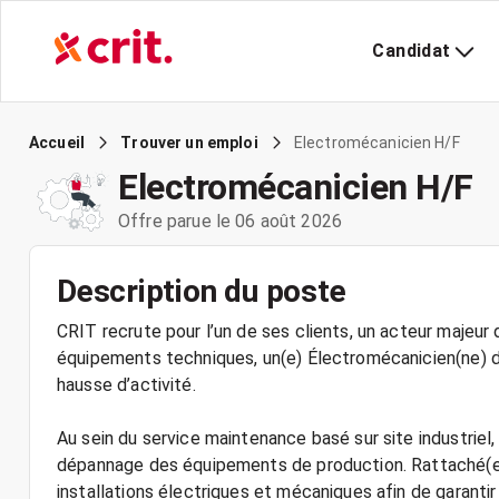
Candidat
Electromécanicien H/F
Accueil
Trouver un emploi
Electromécanicien H/F
Offre parue le 06 août 2026
Description du poste
CRIT recrute pour l’un de ses clients, un acteur majeur
équipements techniques, un(e) Électromécanicien(ne) d
hausse d’activité.
Au sein du service maintenance basé sur site industriel,
dépannage des équipements de production. Rattaché(e)
installations électriques et mécaniques afin de garantir