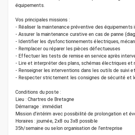
équipements.
Vos principales missions :
- Réaliser la maintenance préventive des équipements in
- Assurer la maintenance curative en cas de panne (diag
- Identifier les dysfonctionnements électriques, méca
- Remplacer ou réparer les pièces défectueuses
- Effectuer les tests de remise en service après interv
- Lire et interpréter des plans, schémas électriques e
- Renseigner les interventions dans les outils de suivi
- Respecter strictement les consignes de sécurité et l
Conditions du poste :
Lieu : Chartres de Bretagne
Démarrage : immédiat
Mission d’intérim avec possibilité de prolongation et év
Horaires : journée, 2x8 ou 3x8 possible
35h/semaine ou selon organisation de l’entreprise