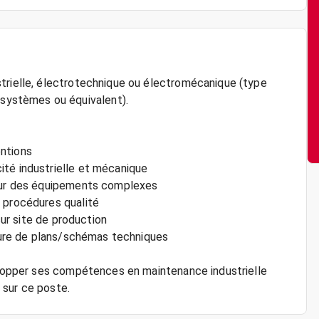
trielle, électrotechnique ou électromécanique (type
ystèmes ou équivalent).
ntions
ité industrielle et mécanique
 sur des équipements complexes
 procédures qualité
sur site de production
cture de plans/schémas techniques
velopper ses compétences en maintenance industrielle
 sur ce poste.