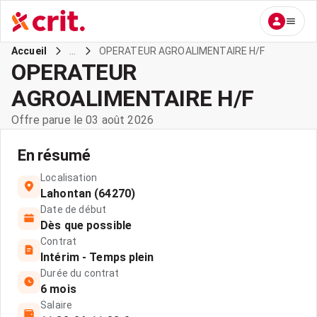
...
OPERATEUR AGROALIMENTAIRE H/F
Accueil
OPERATEUR
AGROALIMENTAIRE H/F
Offre parue le 03 août 2026
En résumé
Localisation
Lahontan (64270)
Date de début
Dès que possible
Contrat
Intérim - Temps plein
Durée du contrat
6 mois
Salaire