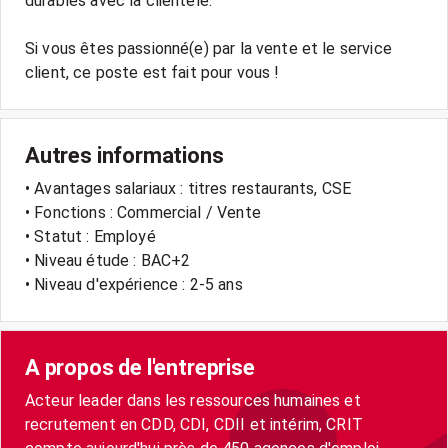
durables avec la clientèle.
Si vous êtes passionné(e) par la vente et le service
Autres informations
• Avantages salariaux : titres restaurants, CSE
• Fonctions : Commercial / Vente
• Statut : Employé
• Niveau étude : BAC+2
• Niveau d'expérience : 2-5 ans
A propos de l'entreprise
Acteur leader dans les ressources humaines et
recrutement en CDD, CDI, CDII et intérim, CRIT