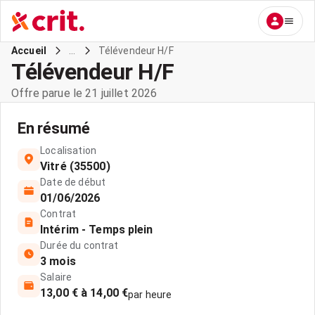
...
Télévendeur H/F
Accueil
Télévendeur H/F
Offre parue le 21 juillet 2026
En résumé
Localisation
Vitré (35500)
Date de début
01/06/2026
Contrat
Intérim - Temps plein
Durée du contrat
3 mois
Salaire
13,00 € à 14,00 €
par heure