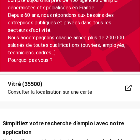
compte aujourd'hui près de 450 agences d'emploi
généralistes et spécialisées en France.
Depuis 60 ans, nous répondons aux besoins des
entreprises publiques et privées dans tous les
secteurs d'activité.
Nous accompagnons chaque année plus de 200 000
salariés de toutes qualifications (ouvriers, employés,
techniciens, cadres...).
Vitré (35500)
Consulter la localisation sur une carte
Simplifiez votre recherche d'emploi avec notre
application