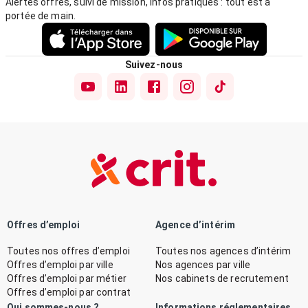
Alertes offres, suivi de mission, infos pratiques : tout est à
portée de main.
Suivez-nous
Offres d’emploi
Agence d’intérim
Toutes nos offres d’emploi
Toutes nos agences d’intérim
Offres d’emploi par ville
Nos agences par ville
Offres d’emploi par métier
Nos cabinets de recrutement
Offres d’emploi par contrat
Qui sommes-nous ?
Informations réglementaires