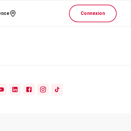
ence
Connexion