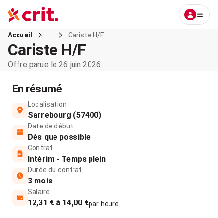
...
Cariste H/F
Accueil
Cariste H/F
Offre parue le 26 juin 2026
En résumé
Localisation
Sarrebourg (57400)
Date de début
Dès que possible
Contrat
Intérim - Temps plein
Durée du contrat
3 mois
Salaire
12,31 € à 14,00 €
par heure