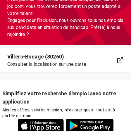
job.com, vous trouverez forcément un poste adapté à
votre talent.
Engagés pour l’inclusion, nous ouvrons tous nos emplois
aux candidats en situation de handicap. Prêt(e) à nous
Villers-Bocage (80260)
Consulter la localisation sur une carte
Simplifiez votre recherche d'emploi avec notre
application
Alertes offres, suivi de mission, infos pratiques : tout est à
portée de main.