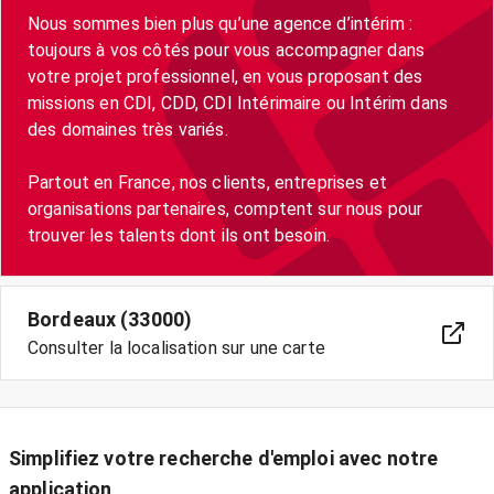
Nous sommes bien plus qu’une agence d’intérim :
toujours à vos côtés pour vous accompagner dans
votre projet professionnel, en vous proposant des
missions en CDI, CDD, CDI Intérimaire ou Intérim dans
des domaines très variés.
Partout en France, nos clients, entreprises et
organisations partenaires, comptent sur nous pour
trouver les talents dont ils ont besoin.
Bordeaux (33000)
Consulter la localisation sur une carte
Simplifiez votre recherche d'emploi avec notre
application