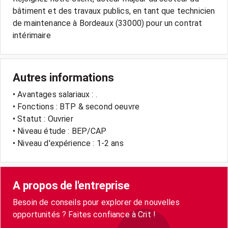
bâtiment et des travaux publics, en tant que technicien
de maintenance à Bordeaux (33000) pour un contrat
intérimaire
Autres informations
• Avantages salariaux : .
• Fonctions : BTP & second oeuvre
• Statut : Ouvrier
• Niveau étude : BEP/CAP
• Niveau d'expérience : 1-2 ans
A propos de l'entreprise
Besoin de conseils pour explorer de nouvelles
opportunités ? Faites confiance à Crit !