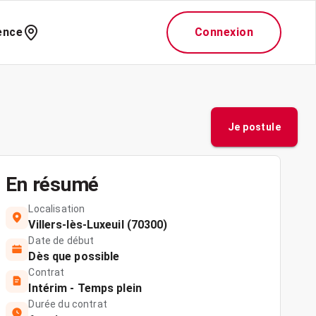
ence
Connexion
Je postule
En résumé
Localisation
Villers-lès-Luxeuil (70300)
Date de début
Dès que possible
Contrat
Intérim - Temps plein
Durée du contrat