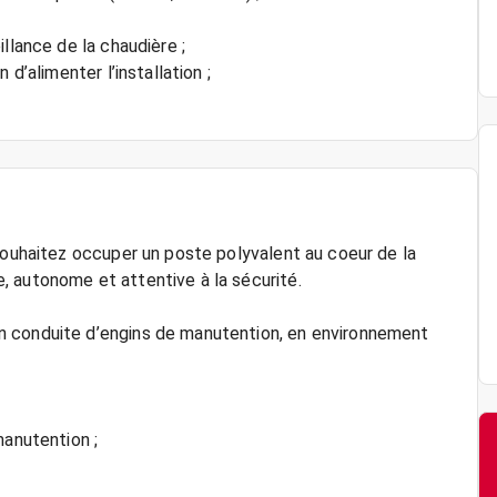
llance de la chaudière ;
d’alimenter l’installation ;
souhaitez occuper un poste polyvalent au coeur de la
 autonome et attentive à la sécurité.
n conduite d’engins de manutention, en environnement
manutention ;