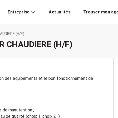
Entreprise
Actualités
Trouver mon ag
UDIERE (H/F)
R CHAUDIERE (H/F)
ation des équipements et le bon fonctionnement de
ue de manutention ;
 de qualité (choix 1, choix 2...) ;