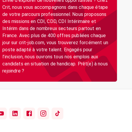
Envie d’explorer de nouvelles opportunités ? Chez
Crit, nous vous accompagnons dans chaque étape
de votre parcours professionnel. Nous proposons
des missions en CDI, CDD, CDI Intérimaire et
Intérim dans de nombreux secteurs partout en
France. Avec plus de 400 offres publiées chaque
jour sur crit-job.com, vous trouverez forcément un
poste adapté à votre talent. Engagés pour
l’inclusion, nous ouvrons tous nos emplois aux
candidats en situation de handicap. Prêt(e) à nous
rejoindre ?