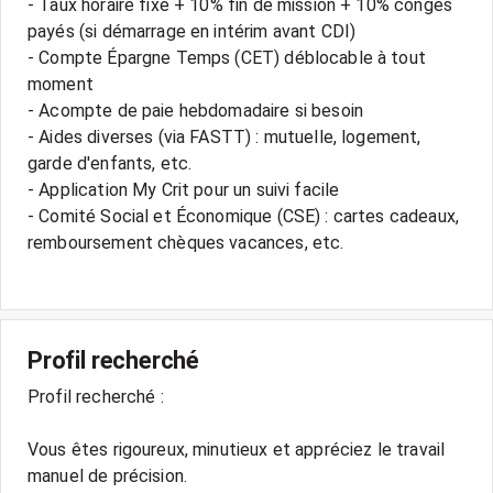
- Taux horaire fixe + 10% fin de mission + 10% congés
payés (si démarrage en intérim avant CDI)
- Compte Épargne Temps (CET) déblocable à tout
moment
- Acompte de paie hebdomadaire si besoin
- Aides diverses (via FASTT) : mutuelle, logement,
garde d'enfants, etc.
- Application My Crit pour un suivi facile
- Comité Social et Économique (CSE) : cartes cadeaux,
remboursement chèques vacances, etc.
Profil recherché
Profil recherché :
Vous êtes rigoureux, minutieux et appréciez le travail
manuel de précision.