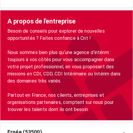
A propos de l'entreprise
Besoin de conseils pour explorer de nouvelles
opportunités ? Faites confiance à Crit !
Nous sommes bien plus qu’une agence d’intérim :
toujours à vos côtés pour vous accompagner dans
votre projet professionnel, en vous proposant des
missions en CDI, CDD, CDI Intérimaire ou Intérim dans
des domaines très variés.
Partout en France, nos clients, entreprises et
organisations partenaires, comptent sur nous pour
trouver les talents dont ils ont besoin.
Ernée (53500)