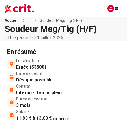
...
Soudeur Mag/Tig (H/F)
Accueil
Soudeur Mag/Tig (H/F)
Offre parue le 31 juillet 2026
En résumé
Localisation
Ernée (53500)
Date de début
Dès que possible
Contrat
Intérim - Temps plein
Durée du contrat
3 mois
Salaire
11,88 € à 13,00 €
par heure