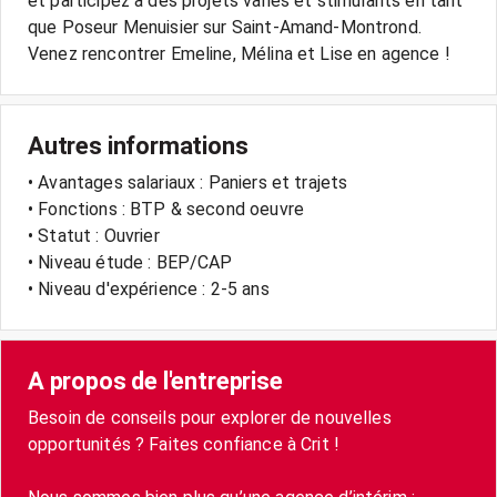
et participez à des projets variés et stimulants en tant
que Poseur Menuisier sur Saint-Amand-Montrond.
Venez rencontrer Emeline, Mélina et Lise en agence !
Autres informations
• Avantages salariaux : Paniers et trajets
• Fonctions : BTP & second oeuvre
• Statut : Ouvrier
• Niveau étude : BEP/CAP
• Niveau d'expérience : 2-5 ans
A propos de l'entreprise
Besoin de conseils pour explorer de nouvelles
opportunités ? Faites confiance à Crit !