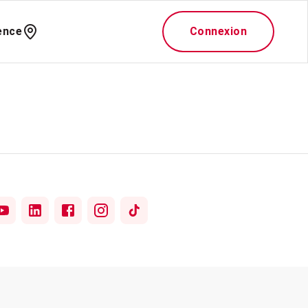
ence
Connexion