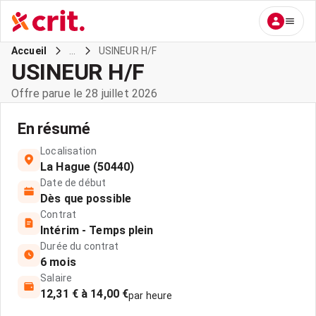
...
USINEUR H/F
Accueil
USINEUR H/F
Offre parue le 28 juillet 2026
En résumé
Localisation
La Hague (50440)
Date de début
Dès que possible
Contrat
Intérim - Temps plein
Durée du contrat
6 mois
Salaire
12,31 € à 14,00 €
par heure