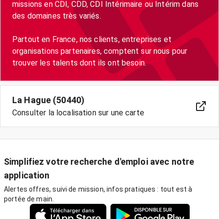
missions en CDI, CDD, CDI Intérimaire ou Intérim dans
des domaines très variés.
Partout en France, nos clients, entreprises et
organisations partenaires, comptent sur nous pour
trouver les talents dont ils ont besoin.
La Hague (50440)
Consulter la localisation sur une carte
Simplifiez votre recherche d'emploi avec notre
application
Alertes offres, suivi de mission, infos pratiques : tout est à
portée de main.