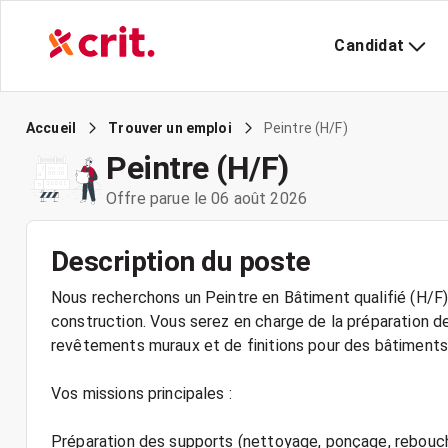
Candidat
Peintre (H/F)
Accueil
Trouver un emploi
Peintre (H/F)
Offre parue le 06 août 2026
Description du poste
Nous recherchons un Peintre en Bâtiment qualifié (H/F) 
construction. Vous serez en charge de la préparation de
revêtements muraux et de finitions pour des bâtiments 
Vos missions principales :
Préparation des supports (nettoyage, ponçage, reboucha