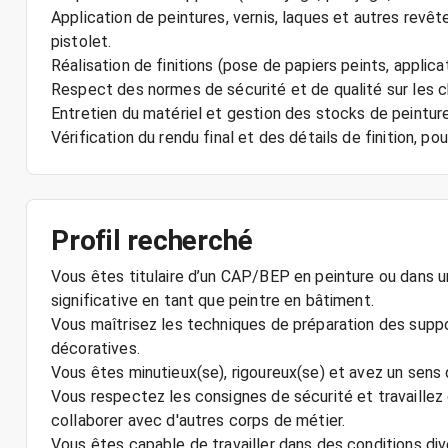
Application de peintures, vernis, laques et autres revêt
pistolet.
Réalisation de finitions (pose de papiers peints, applicat
Respect des normes de sécurité et de qualité sur les c
Entretien du matériel et gestion des stocks de peintur
Vérification du rendu final et des détails de finition, po
Profil recherché
Vous êtes titulaire d’un CAP/BEP en peinture ou dans u
significative en tant que peintre en bâtiment.
Vous maîtrisez les techniques de préparation des support
décoratives.
Vous êtes minutieux(se), rigoureux(se) et avez un sens 
Vous respectez les consignes de sécurité et travaille
collaborer avec d'autres corps de métier.
Vous êtes capable de travailler dans des conditions diver