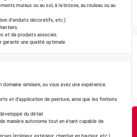
ements muraux ou au sol, à la brosse, au rouleau ou au
ion d'enduits décoratifs, etc.).
hantiers.
es et de produits associés.
ur garantir une qualité optimale.
n domaine similaire, ou vous avez une expérience
s et d’application de peinture, ainsi que les finitions
développé du détail.
z de manière autonome tout en étant capable de
ses (intérieur, extérieur, chantier en hauteur, etc.).