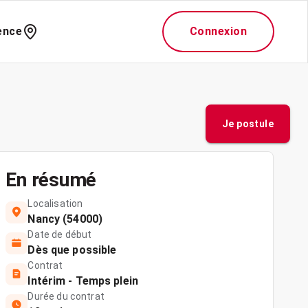
ence
Connexion
Je postule
En résumé
Localisation
Nancy (54000)
Date de début
Dès que possible
Contrat
Intérim - Temps plein
Durée du contrat