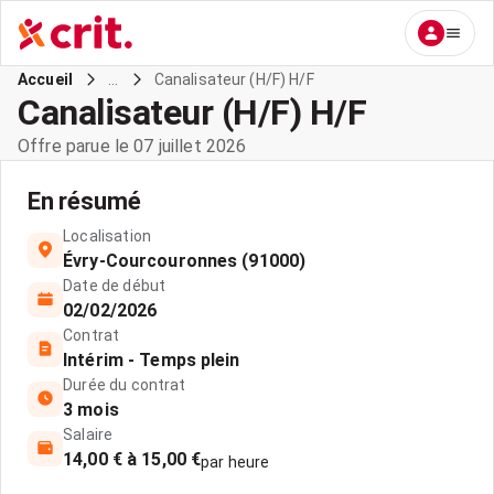
...
Canalisateur (H/F) H/F
Accueil
Canalisateur (H/F) H/F
Offre parue le 07 juillet 2026
En résumé
Localisation
Évry-Courcouronnes (91000)
Date de début
02/02/2026
Contrat
Intérim - Temps plein
Durée du contrat
3 mois
Salaire
14,00 € à 15,00 €
par heure