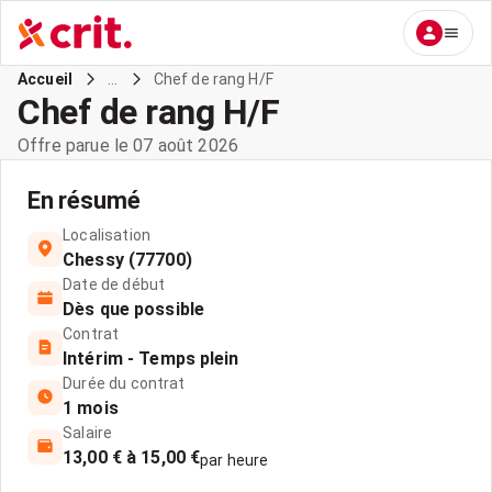
...
Chef de rang H/F
Accueil
Chef de rang H/F
Offre parue le 07 août 2026
En résumé
Localisation
Chessy (77700)
Date de début
Dès que possible
Contrat
Intérim - Temps plein
Durée du contrat
1 mois
Salaire
13,00 € à 15,00 €
par heure