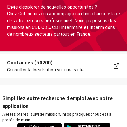
Envie d’explorer de nouvelles opportunités ?
Chez Crit, nous vous accompagnons dans chaque étape
de votre parcours professionnel. Nous proposons des
missions en CDI, CDD, CDI Intérimaire et Intérim dans
de nombreux secteurs partout en France.
Coutances (50200)
Consulter la localisation sur une carte
Simplifiez votre recherche d'emploi avec notre
application
Alertes offres, suivi de mission, infos pratiques : tout est à
portée de main.