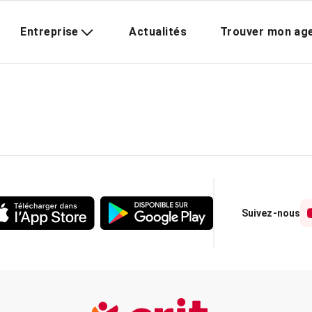
Entreprise
Actualités
Trouver mon ag
Suivez-nous