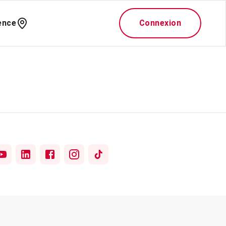
ence
Connexion