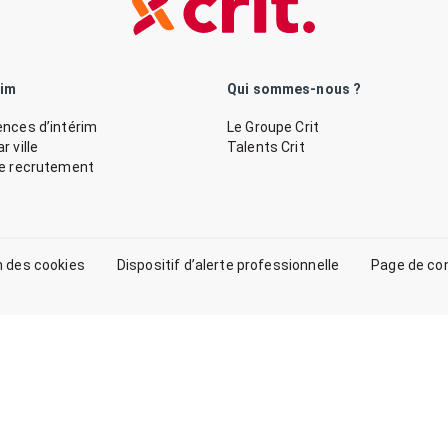
rim
Qui sommes-nous ?
nces d’intérim
Le Groupe Crit
 ville
Talents Crit
de recrutement
n des cookies
Dispositif d’alerte professionnelle
Page de co