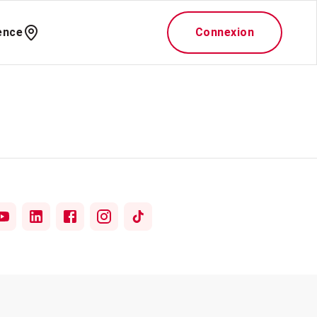
ence
Connexion