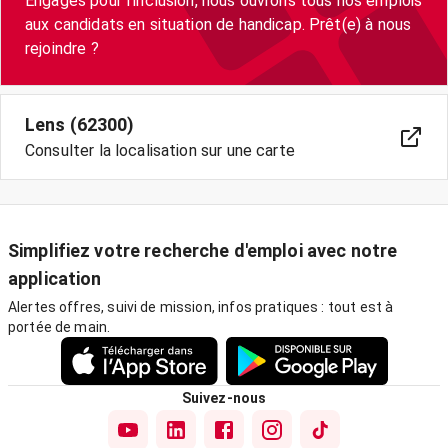
Engagés pour l’inclusion, nous ouvrons tous nos emplois
aux candidats en situation de handicap. Prêt(e) à nous
Lens (62300)
Consulter la localisation sur une carte
Simplifiez votre recherche d'emploi avec notre
application
Alertes offres, suivi de mission, infos pratiques : tout est à
portée de main.
Suivez-nous