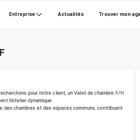
Entreprise
Actualités
Trouver mon ag
F
recherchons pour notre client, un Valet de chambre F/H
ment hôtelier dynamique.
rdre des chambres et des espaces communs, contribuant