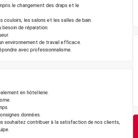
mpris le changement des draps et le
couloirs, les salons et les salles de bain.
u besoin de réparation.
eur.
un environnement de travail efficace.
 répondre avec professionnalisme.
alement en hôtellerie.
nome.
mps.
 consignes données.
us souhaitez contribuer à la satisfaction de nos clients,