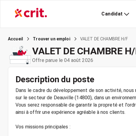
Candidat
VALET DE CHAMBRE H/F
Accueil
Trouver un emploi
VALET DE CHAMBRE H/
Offre parue le 04 août 2026
Description du poste
Dans le cadre du développement de son activité, nous 
sur le secteur de Deauville (14800), dans un environne
Vous serez responsable de garantir la propreté et l'o
ainsi à offrir une expérience agréable à nos clients.
Vos missions principales :