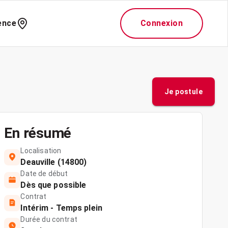
ence
Connexion
Je postule
En résumé
Localisation
Deauville (14800)
Date de début
Dès que possible
Contrat
Intérim - Temps plein
Durée du contrat