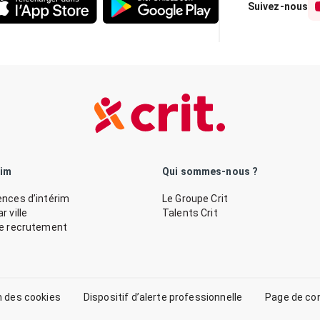
Suivez-nous
rim
Qui sommes-nous ?
nces d’intérim
Le Groupe Crit
 ville
Talents Crit
de recrutement
n des cookies
Dispositif d’alerte professionnelle
Page de co