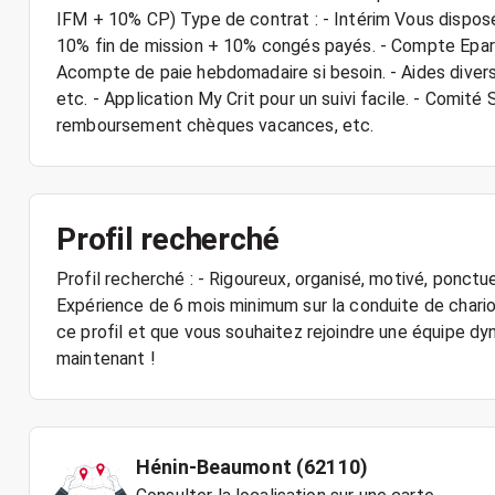
IFM + 10% CP) Type de contrat : - Intérim Vous dispose
10% fin de mission + 10% congés payés. - Compte Epa
Acompte de paie hebdomadaire si besoin. - Aides divers
etc. - Application My Crit pour un suivi facile. - Comit
remboursement chèques vacances, etc.
Profil recherché
Profil recherché : - Rigoureux, organisé, motivé, ponctu
Expérience de 6 mois minimum sur la conduite de chari
ce profil et que vous souhaitez rejoindre une équipe dy
maintenant !
Hénin-Beaumont (62110)