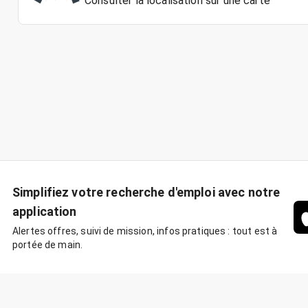
Consulter la localisation sur une carte
Simplifiez votre recherche d'emploi avec notre
application
Alertes offres, suivi de mission, infos pratiques : tout est à
portée de main.