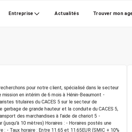
Entreprise
Actualités
Trouver mon ag
echerchons pour notre client, spécialisé dans le secteur
une mission en intérim de 6 mois à Hénin-Beaumont -
stes titulaires du CACES 5 sur le secteur de
 le gerbage de grande hauteur et la conduite du CACES 5,
ransport des marchandises à l’aide de chariot 5 -
 (jusqu'à 10 mètres) Horaires : - Horaires postés une
e : - Taux horaire : Entre 11.65 et 11.65EUR (SMIC + 10%