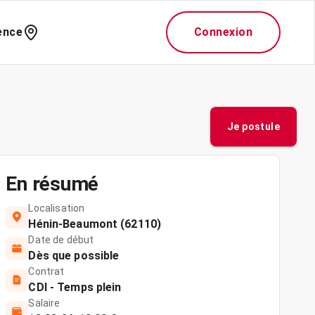
ence
Connexion
Je postule
En résumé
Localisation
Hénin-Beaumont (62110)
Date de début
Dès que possible
Contrat
CDI - Temps plein
Salaire