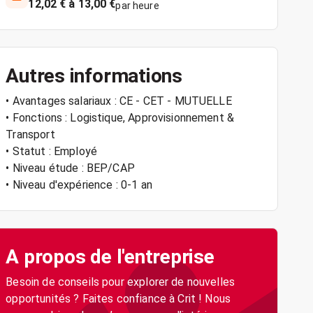
12,02 € à 13,00 €
par heure
Autres informations
• Avantages salariaux : CE - CET - MUTUELLE
• Fonctions : Logistique, Approvisionnement &
Transport
• Statut : Employé
• Niveau étude : BEP/CAP
• Niveau d'expérience : 0-1 an
A propos de l'entreprise
Besoin de conseils pour explorer de nouvelles
opportunités ? Faites confiance à Crit ! Nous