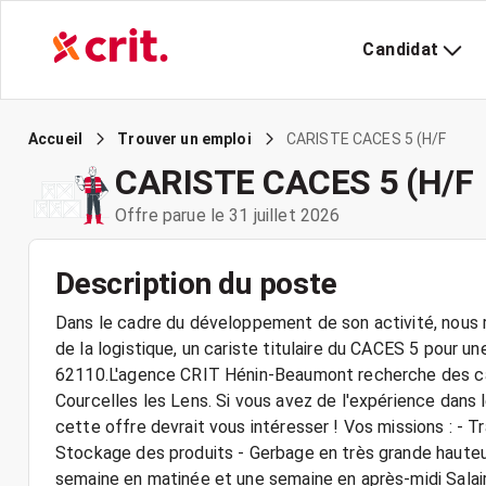
Candidat
CARISTE CACES 5 (H/F
Accueil
Trouver un emploi
CARISTE CACES 5 (H/F
Offre parue le 31 juillet 2026
Description du poste
Dans le cadre du développement de son activité, nous r
de la logistique, un cariste titulaire du CACES 5 pour 
62110.L'agence CRIT Hénin-Beaumont recherche des cari
Courcelles les Lens. Si vous avez de l'expérience dans
cette offre devrait vous intéresser ! Vos missions : - T
Stockage des produits - Gerbage en très grande hauteur
semaine en matinée et une semaine en après-midi Salair