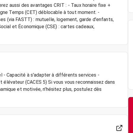
rez aussi des avantages CRIT : - Taux horaire fixe +
rgne Temps (CET) déblocable à tout moment. -
es (via FASTT) : mutuelle, logement, garde d'enfants,
é Social et Économique (CSE) : cartes cadeaux,
el - Capacité à s'adapter à différents services -
ot élévateur (CACES 5) Si vous vous reconnaissez dans
namique et motivée, n'hésitez plus, postulez dès