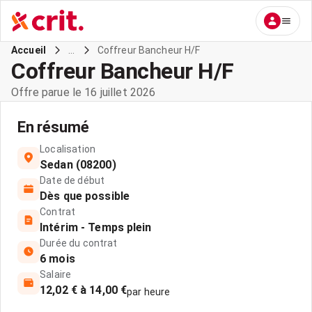
...
Coffreur Bancheur H/F
Accueil
Coffreur Bancheur H/F
Offre parue le 16 juillet 2026
En résumé
Localisation
Sedan (08200)
Date de début
Dès que possible
Contrat
Intérim - Temps plein
Durée du contrat
6 mois
Salaire
12,02 € à 14,00 €
par heure