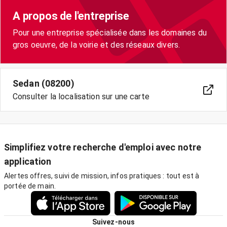
A propos de l'entreprise
Pour une entreprise spécialisée dans les domaines du
gros oeuvre, de la voirie et des réseaux divers.
Sedan (08200)
Consulter la localisation sur une carte
Simplifiez votre recherche d'emploi avec notre
application
Alertes offres, suivi de mission, infos pratiques : tout est à
portée de main.
Suivez-nous