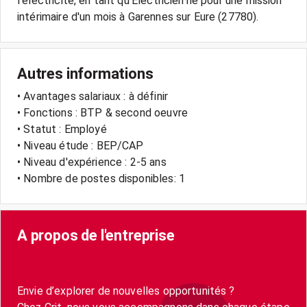
l'électricité, en tant qu'Electricien·ne pour une mission
Autres informations
• Avantages salariaux : à définir
• Fonctions : BTP & second oeuvre
• Statut : Employé
• Niveau étude : BEP/CAP
• Niveau d'expérience : 2-5 ans
• Nombre de postes disponibles: 1
A propos de l'entreprise
Envie d’explorer de nouvelles opportunités ?