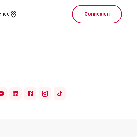
ence
Connexion