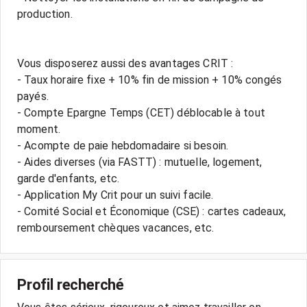
production.
Vous disposerez aussi des avantages CRIT :
- Taux horaire fixe + 10% fin de mission + 10% congés
payés.
- Compte Epargne Temps (CET) déblocable à tout
moment.
- Acompte de paie hebdomadaire si besoin.
- Aides diverses (via FASTT) : mutuelle, logement,
garde d'enfants, etc.
- Application My Crit pour un suivi facile.
- Comité Social et Économique (CSE) : cartes cadeaux,
Profil recherché