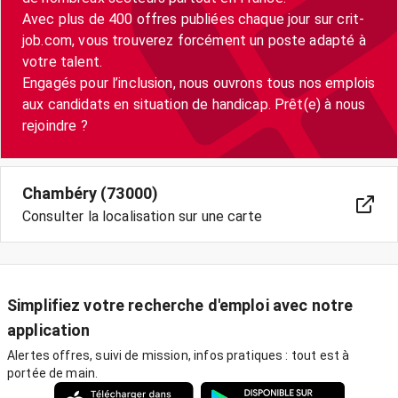
Avec plus de 400 offres publiées chaque jour sur crit-
job.com, vous trouverez forcément un poste adapté à
votre talent.
Engagés pour l’inclusion, nous ouvrons tous nos emplois
aux candidats en situation de handicap. Prêt(e) à nous
Chambéry (73000)
Consulter la localisation sur une carte
Simplifiez votre recherche d'emploi avec notre
application
Alertes offres, suivi de mission, infos pratiques : tout est à
portée de main.