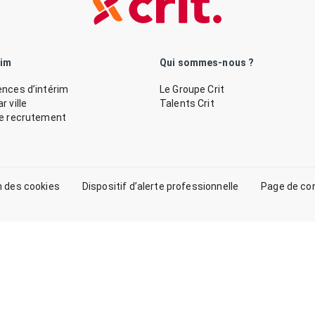
rim
Qui sommes-nous ?
nces d’intérim
Le Groupe Crit
 ville
Talents Crit
de recrutement
n des cookies
Dispositif d’alerte professionnelle
Page de co