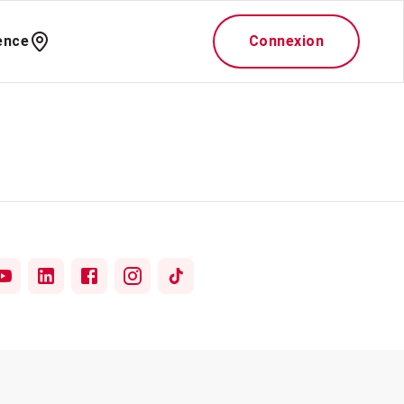
ence
Connexion