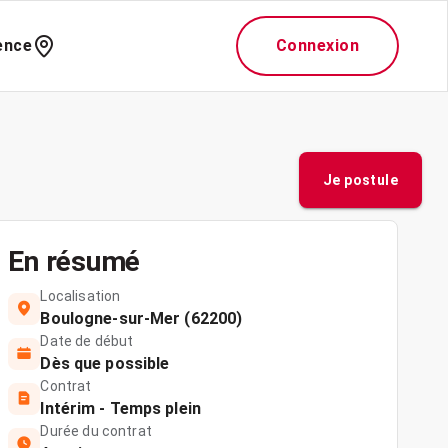
ence
Connexion
Je postule
En résumé
Localisation
Boulogne-sur-Mer (62200)
Date de début
Dès que possible
Contrat
Intérim - Temps plein
Durée du contrat