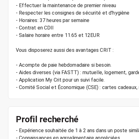
- Effectuer la maintenance de premier niveau
- Respecter les consignes de sécurité et d'hygiène
- Horaires: 37 heures par semaine
- Contrat en CDII
- Salaire horaire entre 11.65 et 12EUR
Vous disposerez aussi des avantages CRIT :
- Acompte de paie hebdomadaire si besoin.
- Aides diverses (via FASTT) : mutuelle, logement, gard
- Application My Crit pour un suivi facile.
Profil recherché
- Expérience souhaitée de 1 à 2 ans dans un poste simil
- Connaissances en agroalimentaire appréciées