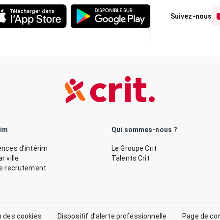
Suivez-nous
rim
Qui sommes-nous ?
nces d’intérim
Le Groupe Crit
 ville
Talents Crit
de recrutement
n des cookies
Dispositif d’alerte professionnelle
Page de co