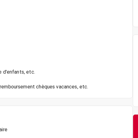
e d'enfants, etc.
aire