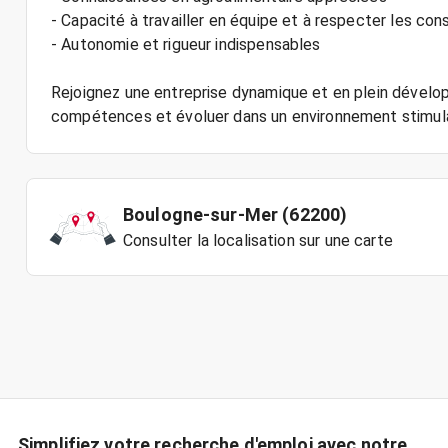
- Capacité à travailler en équipe et à respecter les con
- Autonomie et rigueur indispensables
Rejoignez une entreprise dynamique et en plein dévelo
Boulogne-sur-Mer (62200)
Consulter la localisation sur une carte
Simplifiez votre recherche d'emploi avec notre