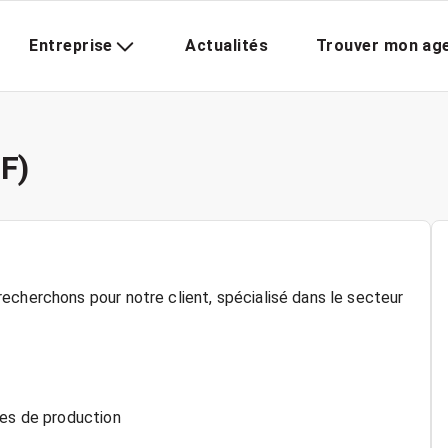
Entreprise
Actualités
Trouver mon ag
F)
echerchons pour notre client, spécialisé dans le secteur
nes de production