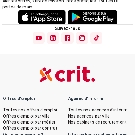
Alertes offres, suivi de mission, infos pratiques : tout est à
portée de main.
Suivez-nous
Offres d’emploi
Agence d’intérim
Toutes nos offres d’emploi
Toutes nos agences d’intérim
Offres d’emploi par ville
Nos agences par ville
Offres d’emploi par métier
Nos cabinets de recrutement
Offres d’emploi par contrat
Qui sommes-nous ?
Informations réglementaires