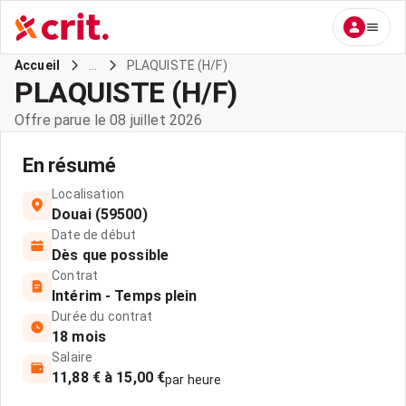
...
PLAQUISTE (H/F)
Accueil
PLAQUISTE (H/F)
Offre parue le 08 juillet 2026
En résumé
Localisation
Douai (59500)
Date de début
Dès que possible
Contrat
Intérim - Temps plein
Durée du contrat
18 mois
Salaire
11,88 € à 15,00 €
par heure