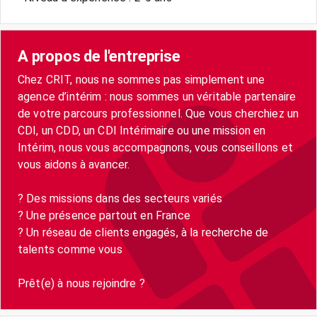
A propos de l'entreprise
Chez CRIT, nous ne sommes pas simplement une
agence d’intérim : nous sommes un véritable partenaire
de votre parcours professionnel. Que vous cherchiez un
CDI, un CDD, un CDI Intérimaire ou une mission en
Intérim, nous vous accompagnons, vous conseillons et
vous aidons à avancer.
? Des missions dans des secteurs variés
? Une présence partout en France
? Un réseau de clients engagés, à la recherche de
talents comme vous
Prêt(e) à nous rejoindre ?