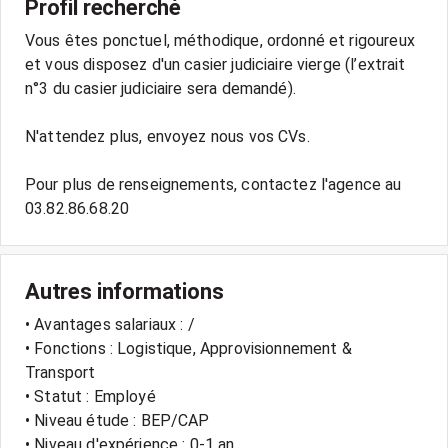
Profil recherché
Vous êtes ponctuel, méthodique, ordonné et rigoureux
et vous disposez d'un casier judiciaire vierge (l’extrait
n°3 du casier judiciaire sera demandé).
N'attendez plus, envoyez nous vos CVs.
Pour plus de renseignements, contactez l'agence au
03.82.86.68.20
Autres informations
• Avantages salariaux : /
• Fonctions : Logistique, Approvisionnement &
Transport
• Statut : Employé
• Niveau étude : BEP/CAP
• Niveau d'expérience : 0-1 an