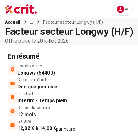
...
Facteur secteur Longwy (H/F)
Accueil
Facteur secteur Longwy (H/F)
Offre parue le 20 juillet 2026
En résumé
Localisation
Longwy (54400)
Date de début
Dès que possible
Contrat
Intérim - Temps plein
Durée du contrat
12 mois
Salaire
12,02 € à 14,00 €
par heure