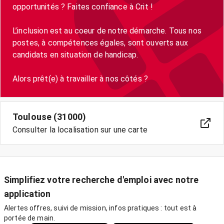
opportunités ? Faites confiance à Crit !
L’inclusion est au coeur de notre démarche. Tous nos
postes, à compétences égales, sont ouverts aux
candidats en situation de handicap.
Toulouse (31000)
Consulter la localisation sur une carte
Simplifiez votre recherche d'emploi avec notre
application
Alertes offres, suivi de mission, infos pratiques : tout est à
portée de main.