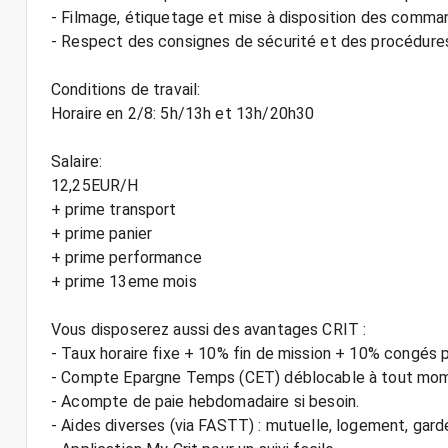
- Filmage, étiquetage et mise à disposition des comm
- Respect des consignes de sécurité et des procédures
Conditions de travail:
Horaire en 2/8: 5h/13h et 13h/20h30
Salaire:
12,25EUR/H
+ prime transport
+ prime panier
+ prime performance
+ prime 13eme mois
Vous disposerez aussi des avantages CRIT :
- Taux horaire fixe + 10% fin de mission + 10% congés 
- Compte Epargne Temps (CET) déblocable à tout mo
- Acompte de paie hebdomadaire si besoin.
- Aides diverses (via FASTT) : mutuelle, logement, gard