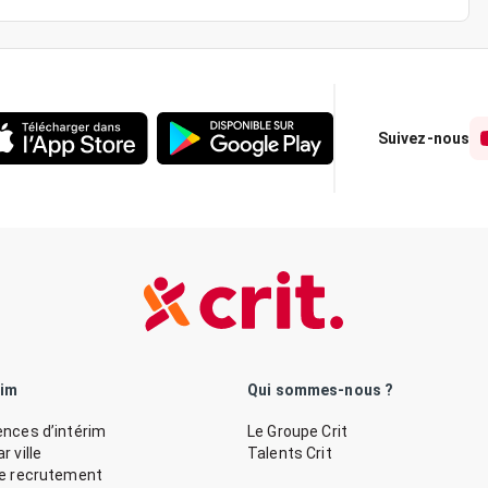
Suivez-nous
rim
Qui sommes-nous ?
nces d’intérim
Le Groupe Crit
 ville
Talents Crit
de recrutement