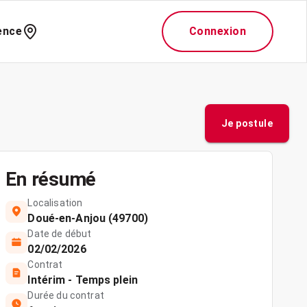
ence
Connexion
Je postule
En résumé
Localisation
Doué-en-Anjou (49700)
Date de début
02/02/2026
Contrat
Intérim - Temps plein
Durée du contrat