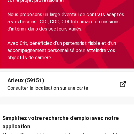
votre projet professionnel.
Nous proposons un large éventail de contrats adaptés
à vos besoins : CDI, CDD, CDI Intérimaire ou missions
d’intérim, dans des secteurs variés.
Avec Crit, bénéficiez d’un partenariat fiable et d’un
accompagnement personnalisé pour atteindre vos
objectifs de carrière.
Arleux (59151)
Consulter la localisation sur une carte
Simplifiez votre recherche d'emploi avec notre
application