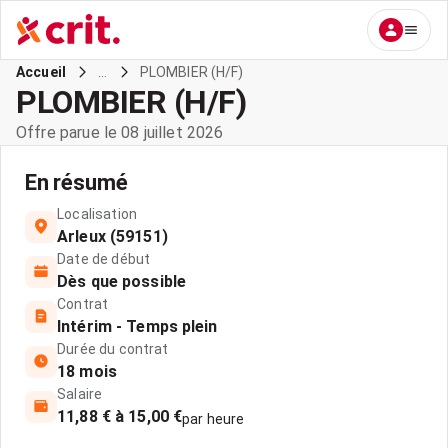
...
PLOMBIER (H/F)
Accueil
PLOMBIER (H/F)
Offre parue le 08 juillet 2026
En résumé
Localisation
Arleux (59151)
Date de début
Dès que possible
Contrat
Intérim - Temps plein
Durée du contrat
18 mois
Salaire
11,88 € à 15,00 €
par heure