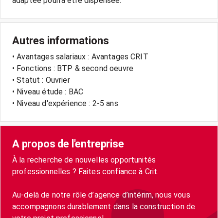
Autres informations
• Avantages salariaux : Avantages CRIT
• Fonctions : BTP & second oeuvre
• Statut : Ouvrier
• Niveau étude : BAC
• Niveau d'expérience : 2-5 ans
A propos de l'entreprise
À la recherche de nouvelles opportunités
professionnelles ? Faites confiance à Crit.
Au-delà de notre rôle d’agence d’intérim, nous vous
accompagnons durablement dans la construction de