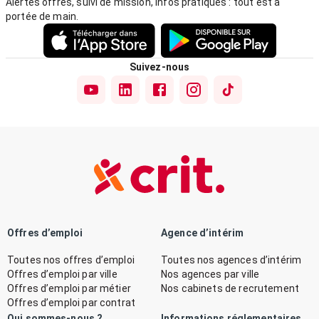
Alertes offres, suivi de mission, infos pratiques : tout est à
portée de main.
Suivez-nous
Offres d’emploi
Agence d’intérim
Toutes nos offres d’emploi
Toutes nos agences d’intérim
Offres d’emploi par ville
Nos agences par ville
Offres d’emploi par métier
Nos cabinets de recrutement
Offres d’emploi par contrat
Qui sommes-nous ?
Informations réglementaires