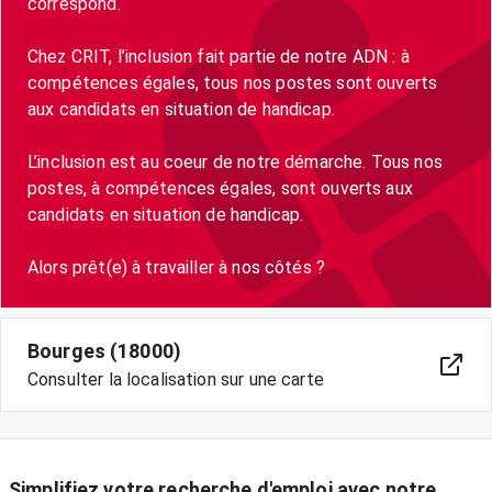
correspond.
Chez CRIT, l’inclusion fait partie de notre ADN : à
compétences égales, tous nos postes sont ouverts
aux candidats en situation de handicap.
L’inclusion est au coeur de notre démarche. Tous nos
postes, à compétences égales, sont ouverts aux
candidats en situation de handicap.
Bourges (18000)
Consulter la localisation sur une carte
Simplifiez votre recherche d'emploi avec notre