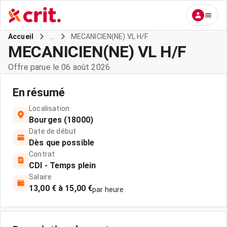
...
MECANICIEN(NE) VL H/F
Accueil
MECANICIEN(NE) VL H/F
Offre parue le 06 août 2026
En résumé
Localisation
Bourges (18000)
Date de début
Dès que possible
Contrat
CDI - Temps plein
Salaire
13,00 € à 15,00 €
par heure