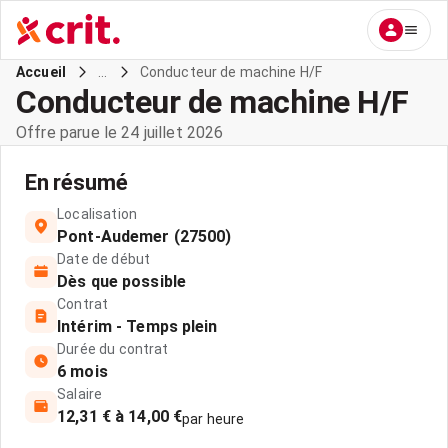
...
Conducteur de machine H/F
Accueil
Conducteur de machine H/F
Offre parue le 24 juillet 2026
En résumé
Localisation
Pont-Audemer (27500)
Date de début
Dès que possible
Contrat
Intérim - Temps plein
Durée du contrat
6 mois
Salaire
12,31 € à 14,00 €
par heure