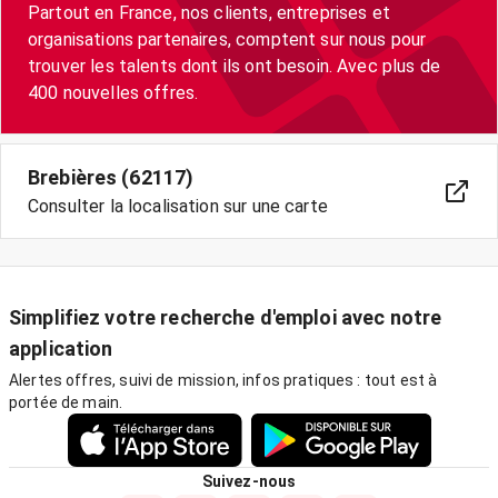
Partout en France, nos clients, entreprises et
organisations partenaires, comptent sur nous pour
trouver les talents dont ils ont besoin. Avec plus de
400 nouvelles offres.
Brebières (62117)
Consulter la localisation sur une carte
Simplifiez votre recherche d'emploi avec notre
application
Alertes offres, suivi de mission, infos pratiques : tout est à
portée de main.
Suivez-nous