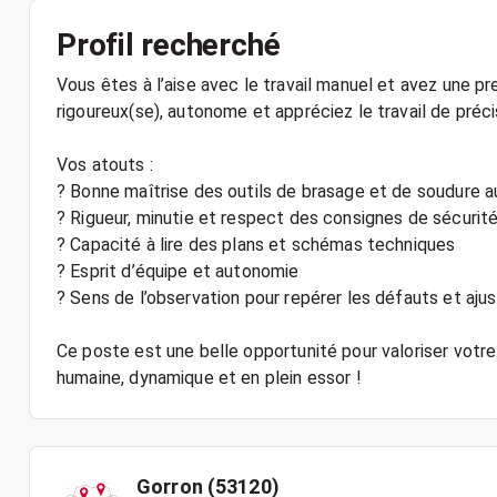
Profil recherché
Vous êtes à l’aise avec le travail manuel et avez une 
rigoureux(se), autonome et appréciez le travail de préci
Vos atouts :
? Bonne maîtrise des outils de brasage et de soudure 
? Rigueur, minutie et respect des consignes de sécurit
? Capacité à lire des plans et schémas techniques
? Esprit d’équipe et autonomie
? Sens de l’observation pour repérer les défauts et ajus
Ce poste est une belle opportunité pour valoriser votre 
humaine, dynamique et en plein essor !
Gorron (53120)