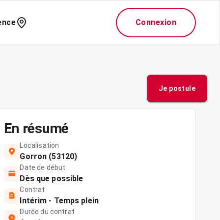
ence
Connexion
Je postule
En résumé
Localisation
Gorron (53120)
Date de début
Dès que possible
Contrat
Intérim - Temps plein
Durée du contrat