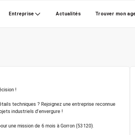
Entreprise
Actualités
Trouver mon ag
cision !
 détails techniques ? Rejoignez une entreprise reconnue
ojets industriels d’envergure !
ur une mission de 6 mois à Gorron (53120).