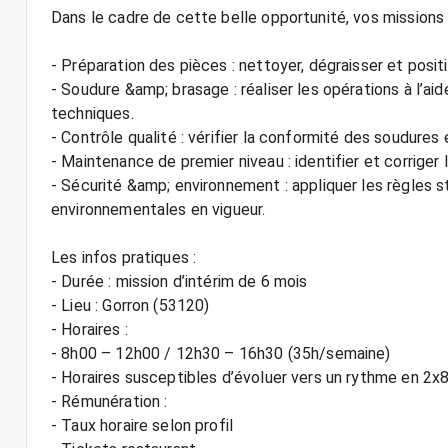
Dans le cadre de cette belle opportunité, vos missions 
- Préparation des pièces : nettoyer, dégraisser et posi
- Soudure &amp; brasage : réaliser les opérations à l’ai
techniques.
- Contrôle qualité : vérifier la conformité des soudures
- Maintenance de premier niveau : identifier et corrige
- Sécurité &amp; environnement : appliquer les règles s
environnementales en vigueur.
Les infos pratiques :
- Durée : mission d’intérim de 6 mois
- Lieu : Gorron (53120)
- Horaires :
- 8h00 – 12h00 / 12h30 – 16h30 (35h/semaine)
- Horaires susceptibles d’évoluer vers un rythme en 2x
- Rémunération :
- Taux horaire selon profil