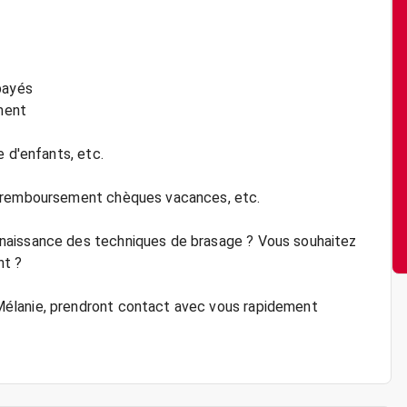
payés
ment
e d'enfants, etc.
, remboursement chèques vacances, etc.
naissance des techniques de brasage ? Vous souhaitez
nt ?
élanie, prendront contact avec vous rapidement