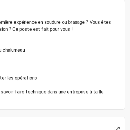
première expérience en soudure ou brasage ? Vous êtes
sion ? Ce poste est fait pour vous !
au chalumeau
é
ter les opérations
savoir-faire technique dans une entreprise à taille