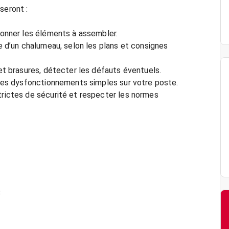
seront :
tionner les éléments à assembler.
de d’un chalumeau, selon les plans et consignes
 et brasures, détecter les défauts éventuels.
r les dysfonctionnements simples sur votre poste.
trictes de sécurité et respecter les normes
8