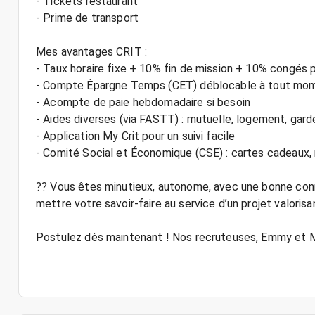
- Tickets restaurant
- Prime de transport
Mes avantages CRIT :
- Taux horaire fixe + 10% fin de mission + 10% congés 
- Compte Épargne Temps (CET) déblocable à tout mo
- Acompte de paie hebdomadaire si besoin
- Aides diverses (via FASTT) : mutuelle, logement, gard
- Application My Crit pour un suivi facile
- Comité Social et Économique (CSE) : cartes cadeaux
?? Vous êtes minutieux, autonome, avec une bonne con
mettre votre savoir-faire au service d’un projet valorisa
Postulez dès maintenant ! Nos recruteuses, Emmy et M