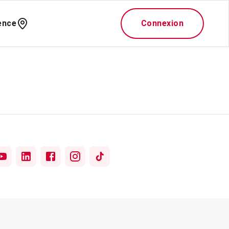
ence
Connexion