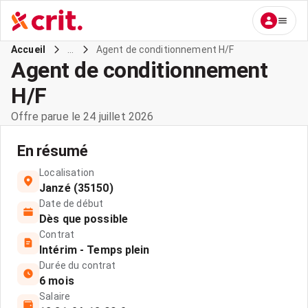
...
Agent de conditionnement H/F
Accueil
Agent de conditionnement
H/F
Offre parue le 24 juillet 2026
En résumé
Localisation
Janzé (35150)
Date de début
Dès que possible
Contrat
Intérim - Temps plein
Durée du contrat
6 mois
Salaire