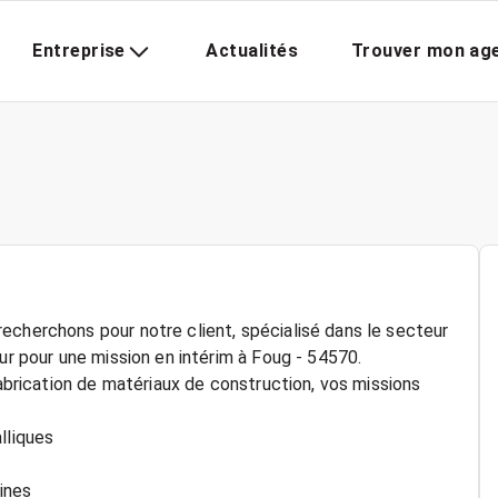
Entreprise
Actualités
Trouver mon ag
echerchons pour notre client, spécialisé dans le secteur
ur pour une mission en intérim à Foug - 54570.
fabrication de matériaux de construction, vos missions
lliques
ines