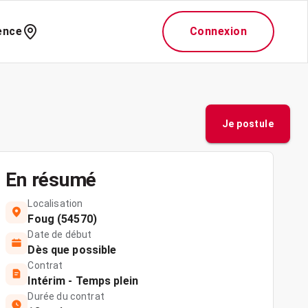
ence
Connexion
Je postule
En résumé
Localisation
Foug (54570)
Date de début
Dès que possible
Contrat
Intérim - Temps plein
Durée du contrat