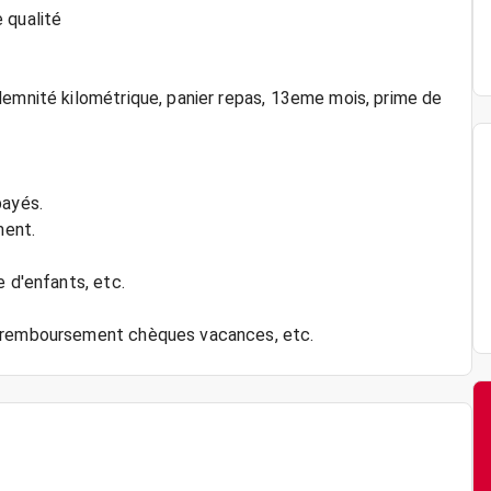
 qualité
demnité kilométrique, panier repas, 13eme mois, prime de
payés.
ment.
e d'enfants, etc.