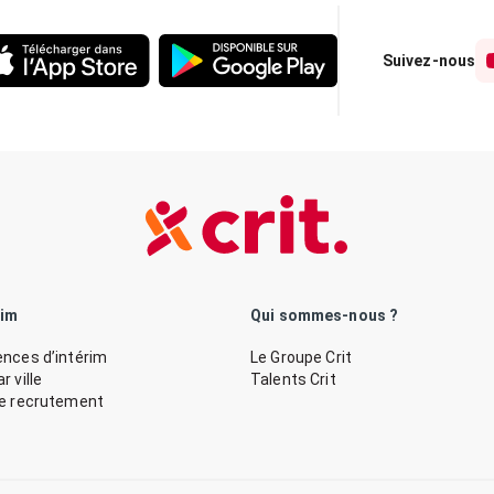
Suivez-nous
rim
Qui sommes-nous ?
nces d’intérim
Le Groupe Crit
 ville
Talents Crit
de recrutement