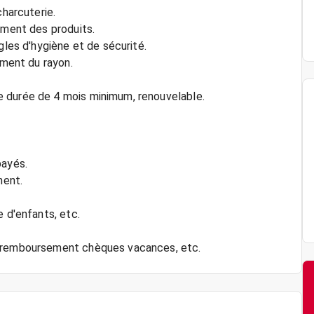
charcuterie.
ement des produits.
gles d'hygiène et de sécurité.
ement du rayon.
 durée de 4 mois minimum, renouvelable.
payés.
ment.
e d'enfants, etc.