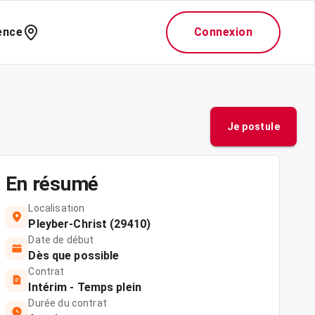
ence
Connexion
Je postule
En résumé
Localisation
Pleyber-Christ (29410)
Date de début
Dès que possible
Contrat
Intérim - Temps plein
Durée du contrat