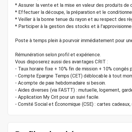
* Assurer la vente et la mise en valeur des produits de 
* Effectuer la découpe, la préparation et le conditionn
* Veiller à la bonne tenue du rayon et au respect des rè
* Participer à la gestion des stocks et à l'approvisionn
Poste à temps plein à pourvoir immédiatement pour une
Rémunération selon profil et expérience.
Vous disposerez aussi des avantages CRIT :
- Taux horaire fixe + 10% fin de mission + 10% congés 
- Compte Epargne Temps (CET) déblocable à tout mo
- Acompte de paie hebdomadaire si besoin.
- Aides diverses (via FASTT) : mutuelle, logement, gard
- Application My Crit pour un suivi facile.