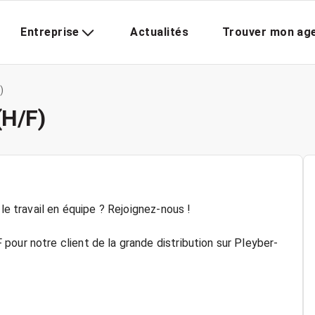
Entreprise
Actualités
Trouver mon ag
)
(H/F)
le travail en équipe ? Rejoignez-nous !
our notre client de la grande distribution sur Pleyber-