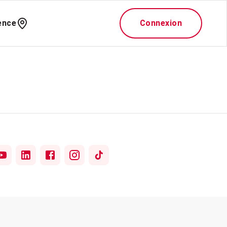
ence
Connexion