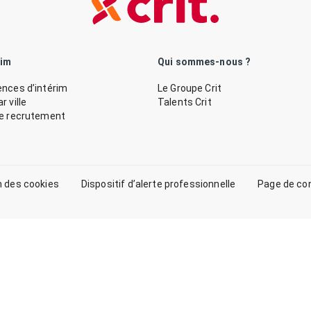
rim
Qui sommes-nous ?
nces d’intérim
Le Groupe Crit
 ville
Talents Crit
de recrutement
n des cookies
Dispositif d’alerte professionnelle
Page de co