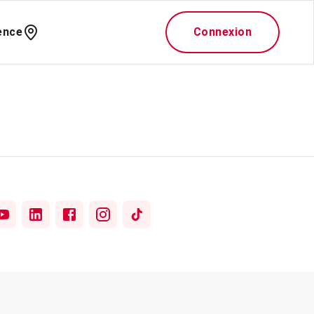
ence
Connexion