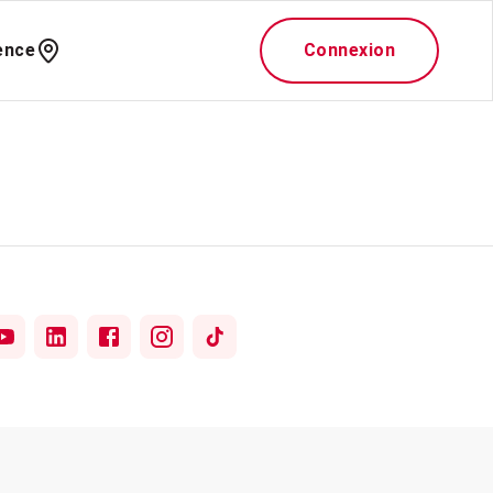
ence
Connexion