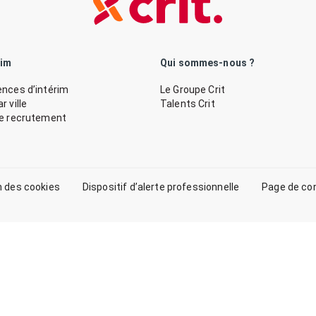
rim
Qui sommes-nous ?
nces d’intérim
Le Groupe Crit
 ville
Talents Crit
de recrutement
n des cookies
Dispositif d’alerte professionnelle
Page de co