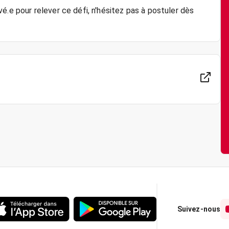
é.e pour relever ce défi, n'hésitez pas à postuler dès
Suivez-nous