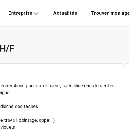
Entreprise
Actualités
Trouver mon ag
H/F
echerchons pour notre client, spécialisé dans le secteur
Hague.
tidienne des tâches
 travail, pointage, appel...)
 vigueur