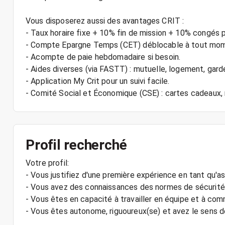
Vous disposerez aussi des avantages CRIT :
- Taux horaire fixe + 10% fin de mission + 10% congés 
- Compte Epargne Temps (CET) déblocable à tout mo
- Acompte de paie hebdomadaire si besoin.
- Aides diverses (via FASTT) : mutuelle, logement, gard
- Application My Crit pour un suivi facile.
Profil recherché
Votre profil:
- Vous justifiez d'une première expérience en tant qu'as
- Vous avez des connaissances des normes de sécurité 
- Vous êtes en capacité à travailler en équipe et à c
- Vous êtes autonome, riguoureux(se) et avez le sens de