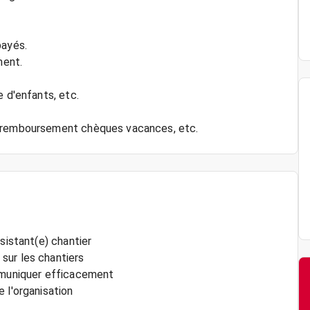
payés.
ment.
e d'enfants, etc.
sistant(e) chantier
sur les chantiers
ommuniquer efficacement
 l'organisation