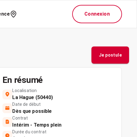
ence
Connexion
Je postule
En résumé
Localisation
La Hague (50440)
Date de début
Dès que possible
Contrat
Intérim - Temps plein
Durée du contrat