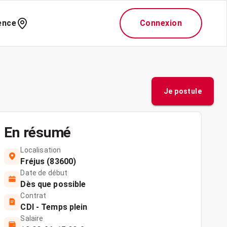
ence
Connexion
Je postule
En résumé
Localisation
Fréjus (83600)
Date de début
Dès que possible
Contrat
CDI - Temps plein
Salaire