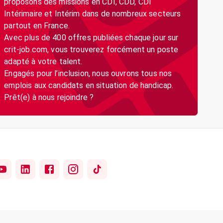
proposons des missions en CDI, CDD, CDI
Intérimaire et Intérim dans de nombreux secteurs
partout en France.
Avec plus de 400 offres publiées chaque jour sur
crit-job.com, vous trouverez forcément un poste
adapté à votre talent.
Engagés pour l’inclusion, nous ouvrons tous nos
emplois aux candidats en situation de handicap.