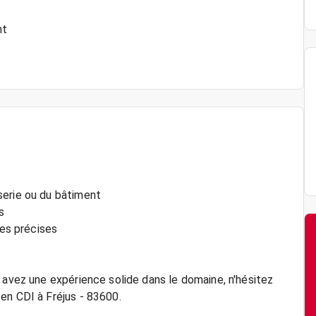
nt
serie ou du bâtiment
s
nes précises
 avez une expérience solide dans le domaine, n'hésitez