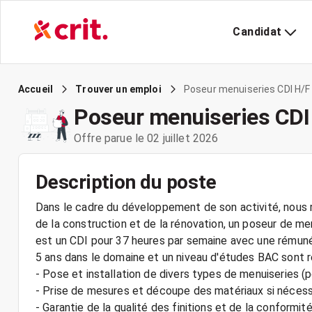
Candidat
Poseur menuiseries CDI H/F
Accueil
Trouver un emploi
Poseur menuiseries CDI
Offre parue le 02 juillet 2026
Description du poste
Dans le cadre du développement de son activité, nous r
de la construction et de la rénovation, un poseur de me
est un CDI pour 37 heures par semaine avec une rémuné
5 ans dans le domaine et un niveau d'études BAC sont r
- Pose et installation de divers types de menuiseries (p
- Prise de mesures et découpe des matériaux si nécess
- Garantie de la qualité des finitions et de la conformité